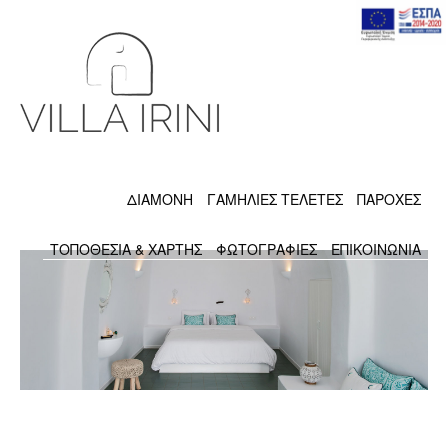
ΔΙΑΜΟΝΉ
ΓΑΜΉΛΙΕΣ ΤΕΛΕΤΈΣ
ΠΑΡΟΧΕΣ
ΤΟΠΟΘΕΣΙΑ & ΧΑΡΤΗΣ
ΦΩΤΟΓΡΑΦΙΕΣ
ΕΠΙΚΟΙΝΩΝΙΑ