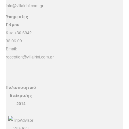
info@villairini.com.gr
Υπηρεσίες
Γάμου
Κιν: +30 6942
92 06 09
Email:
reception@villairini.com.gr
Πιστοποιητικό
διάκρισης
2014
Villa Irini