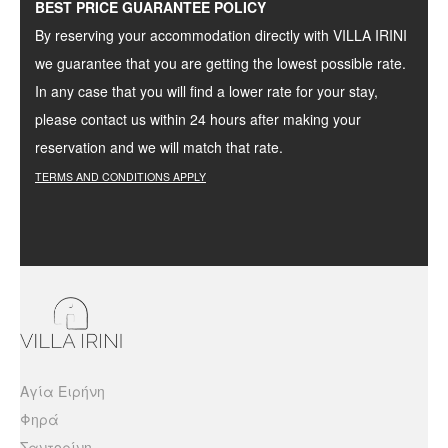
BEST PRICE GUARANTEE POLICY
By reserving your accommodation directly with VILLA IRINI
we guarantee that you are getting the lowest possible rate.
In any case that you will find a lower rate for your stay,
please contact us within 24 hours after making your
reservation and we will match that rate.
TERMS
AND
CONDITIONS
APPLY
Αγία Ειρήνη
Φηρά
Σαντορίνη