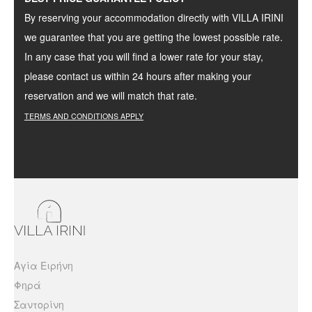
By reserving your accommodation directly with VILLA IRINI
we guarantee that you are getting the lowest possible rate.
In any case that you will find a lower rate for your stay,
please contact us within 24 hours after making your
reservation and we will match that rate.
TERMS
AND
CONDITIONS
APPLY
Αγία Ειρήνη
Φηρά
Σαντορίνη