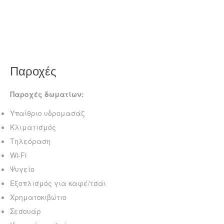
Παροχές
Παροχές δωματίων:
Υπαίθριο υδρομασάζ
Κλιματισμός
Τηλεόραση
Wi-Fi
Ψυγείο
Εξοπλισμός για καφέ/τσάι
Χρηματοκιβώτιο
Σεσουάρ