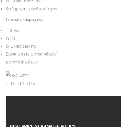
Ιδιωτικό μπαλκόνι
Καθημερινή καθαριότητα
Γενικές παροχές:
Πισίνα
Wi-Fi
Ιδιωτικό parking
Ενοικιάσεις αυτοκινήτων/
μοτοποδηλάτων
BEST PRICE GUARANTEE POLICY