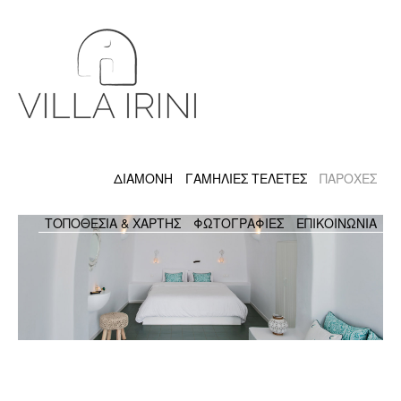
ΔΙΑΜΟΝΉ
ΓΑΜΉΛΙΕΣ ΤΕΛΕΤΈΣ
ΠΑΡΟΧΕΣ
ΤΟΠΟΘΕΣΙΑ & ΧΑΡΤΗΣ
ΦΩΤΟΓΡΑΦΙΕΣ
ΕΠΙΚΟΙΝΩΝΙΑ